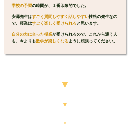
学校の予習
の時間が、１番印象的でした。
安澤先生は
すごく質問しやすく話しやすい
性格の先生なの
で、授業は
すごく楽しく受けられる
と思います。
自分の力に合った授業
が受けられるので、これから通う人
も、今よりも
数学が楽しくなる
ように頑張ってください。
▼
▼
▼