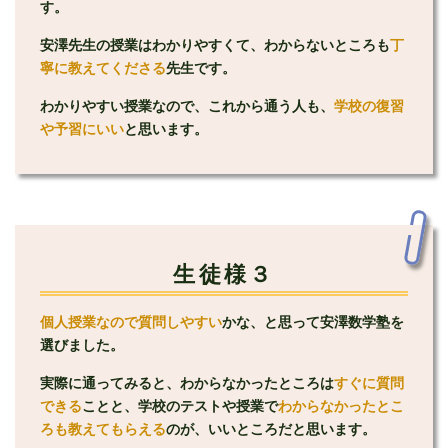
す。
安澤先生の授業はわかりやすくて、わからないところも
丁
寧に教えてくださる
先生です。
わかりやすい授業なので、これから通う人も、
学校の復習
や予習にいい
と思います。
生徒様３
個人授業なので質問しやすい
かな、と思って安澤数学塾を
選びました。
実際に通ってみると、わからなかったところは
すぐに質問
できる
ことと、学校のテストや授業で
わからなかったとこ
ろも教えてもらえる
のが、いいところだと思います。