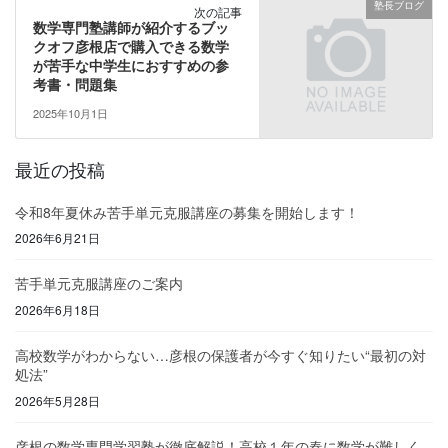
塾長ブログ
次の記事
数学専門塾講師が紹介するブッ
クオフ彦根店で購入できる数学
が苦手な中学生におすすめの参
考書・問題集
2025年10月1日
最近の投稿
令和8年夏休み苦手単元克服講座の募集を開始します！
2026年6月21日
苦手単元克服講座のご案内
2026年6月18日
高校数学がわからない…彦根の保護者が今すぐ知りたい“最初の対
処法”
2026年5月28日
彦根の数学専門学習塾が徹底解説！高校１年の春に数学が難しく