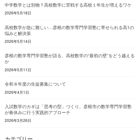
中学数学とは別物？高校数学に苦戦する高校１年生が増えるワケ
2026年5月18日
高校数学が急に難しい…彦根の数学専門学習塾に寄せられる高1の
悩みと解決策
2026年5月14日
彦根の数学専門学習塾が語る、高校数学の“最初の壁”をどう越える
か
2026年5月11日
令和８年度の生徒募集について
2026年4月1日
入試数学のカギは「思考の型」づくり。彦根市の数学専門学習塾
が春休みに行う実践的アプローチ
2026年3月26日
カテゴリー