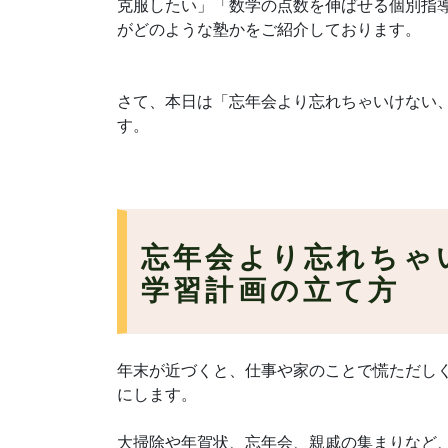
克服したい」「数学の点数を伸ばせる個別指
がどのような塾かをご紹介しております。
さて、本日は「忘年会より忘れちゃいけない
す。
忘年会より忘れちゃ
学習計画の立て方
年末が近づくと、仕事や家のことで慌ただし
にします。
大掃除や年賀状、忘年会、親戚の集まりなど