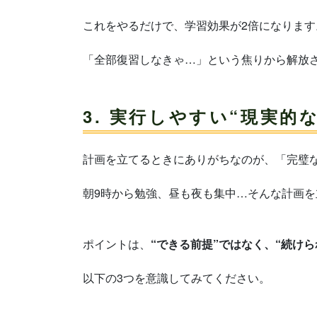
これをやるだけで、学習効果が2倍になります
「全部復習しなきゃ…」という焦りから解放
3. 実行しやすい“現実的
計画を立てるときにありがちなのが、「完璧
朝9時から勉強、昼も夜も集中…そんな計画
ポイントは、
“できる前提”ではなく、“続け
以下の3つを意識してみてください。