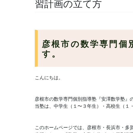
習計画の立て方
彦根市の数学専門個
す。
こんにちは。
彦根市の数学専門個別指導塾『安澤数学塾』
当塾は、中学生（１〜３年生）・高校生（１
このホームページでは、
彦根市・長浜市・多