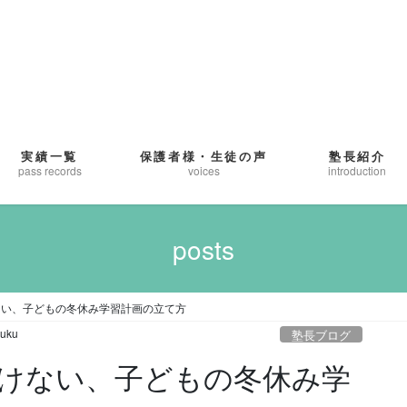
実績一覧
保護者様・生徒の声
塾長紹介
pass records
voices
introduction
posts
ない、子どもの冬休み学習計画の立て方
juku
塾長ブログ
けない、子どもの冬休み学