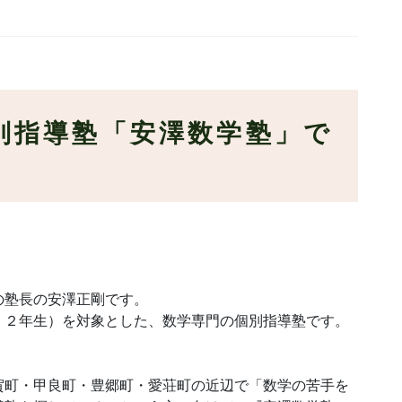
別指導塾「安澤数学塾」で
の塾長の安澤正剛です。
・２年生）を対象とした、数学専門の個別指導塾です。
賀町・甲良町・豊郷町・愛荘町の近辺
で「数学の苦手を