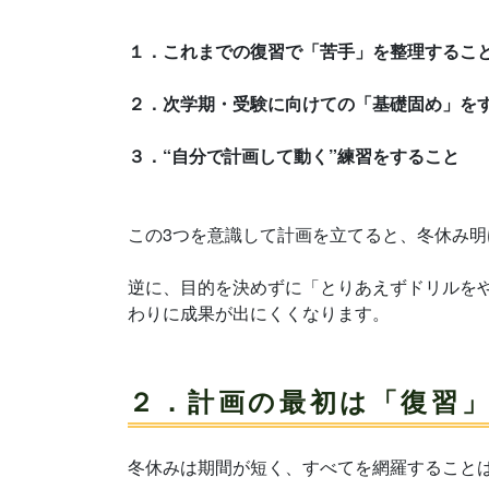
１．これまでの復習で「苦手」を整理するこ
２．次学期・受験に向けての「基礎固め」を
３．“自分で計画して動く”練習をすること
この3つを意識して計画を立てると、冬休み明
逆に、目的を決めずに「とりあえずドリルを
わりに成果が出にくくなります。
２．計画の最初は「復習
冬休みは期間が短く、すべてを網羅すること