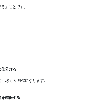
ぼる」ことです。
に仕分ける
うべきかが明確になります。
間を確保する